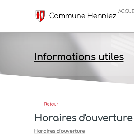
ACCUE
Commune Henniez
Informations utiles
Retour
Horaires d'ouverture
Horaires d'ouverture
: