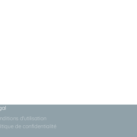
gal
ditions d'utilisation
itique de confidentialité