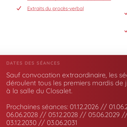
Extraits du procès-verbal
DATES DES SÉANCES
Sauf convocation extraordinaire, les s
déroulent tous les premiers mardis de 
à la salle du Closalet.
Prochaines séances: 01.12.2026 // 01.06.
06.06.2028 // 05.12.2028 // 05.06.2029 /
03.12.2030 // 03.06.2031