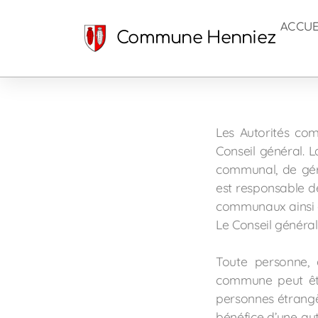
ACCUE
Commune Henniez
Les Autorités com
Conseil général. 
communal, de gérer
est responsable de
communaux ainsi q
Le Conseil général
Toute personne, 
commune peut êtr
personnes étrangè
bénéfice d’une aut