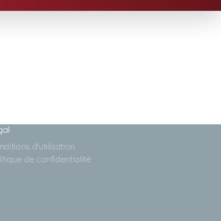
gal
ditions d'utilisation
itique de confidentialité