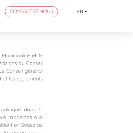
FR
CONTACTEZ-NOUS
Municipalité et le
cisions du Conseil
Le Conseil général
 et les règlements
politique dans la
ous rappelons aux
ident en Suisse au
s le canton depuis