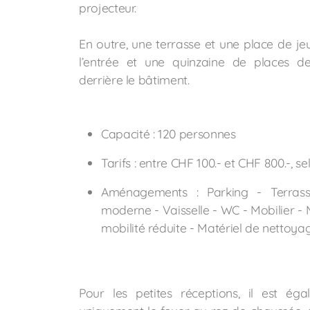
projecteur.
En outre, une terrasse et une place de je
l’entrée et une quinzaine de places d
derrière le bâtiment.
Capacité : 120 personnes
Tarifs : entre CHF 100.- et CHF 800.-, sel
Aménagements : Parking - Terrass
moderne - Vaisselle - WC - Mobilier - 
mobilité réduite - Matériel de nettoya
Pour les petites réceptions, il est ég