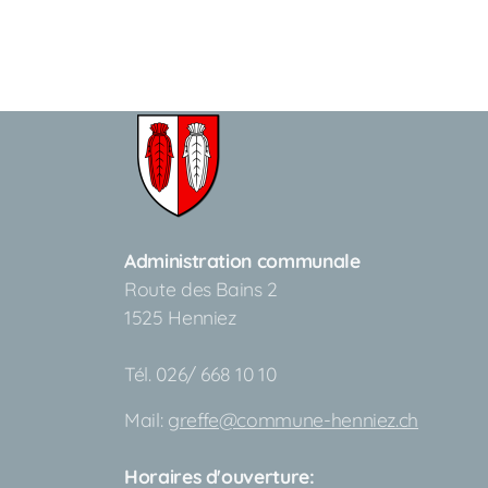
Administration communale
Route des Bains 2
1525 Henniez
Tél. 026/ 668 10 10
Mail:
greffe@commune-henniez.ch
Horaires d'ouverture: