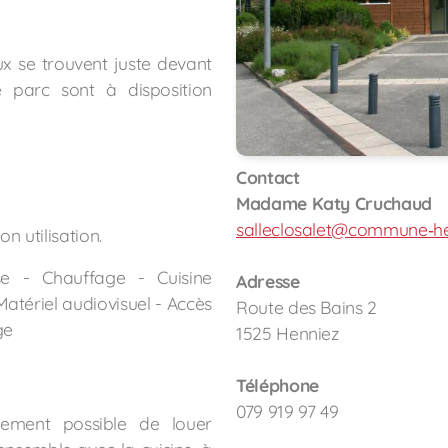
ux se trouvent juste devant
e parc sont à disposition
Contact
Madame Katy Cruchaud
salleclosalet@commune‐he
on utilisation.
e - Chauffage - Cuisine
Adresse
Matériel audiovisuel - Accès
Route des Bains 2
ge
1525 Henniez
Téléphone
079 919 97 49
alement possible de louer