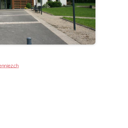
nniez.ch