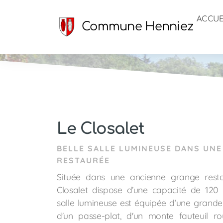
ACCUE
Commune Henniez
Le Closalet
BELLE SALLE LUMINEUSE DANS UN
RESTAURÉE
Située dans une ancienne grange resta
Closalet dispose d’une capacité de 120 p
salle lumineuse est équipée d’une grande c
d'un passe-plat, d'un monte fauteuil ro