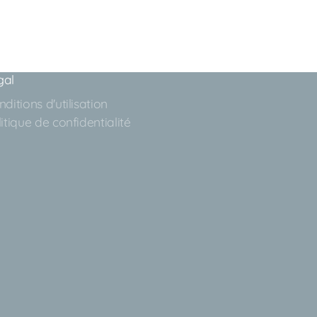
gal
ditions d'utilisation
itique de confidentialité