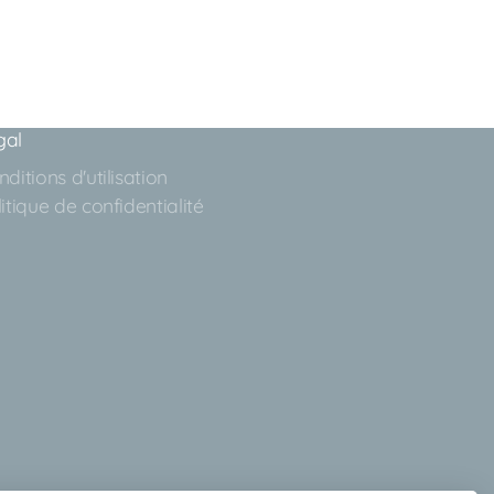
gal
ditions d'utilisation
itique de confidentialité