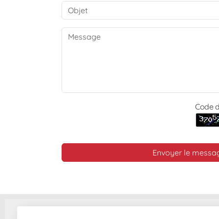
Code d
Envoyer le messa