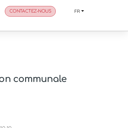
FR
CONTACTEZ-NOUS
ion communale